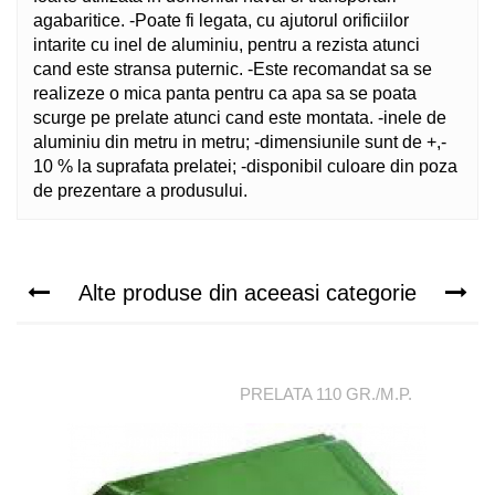
agabaritice. -Poate fi legata, cu ajutorul orificiilor
intarite cu inel de aluminiu, pentru a rezista atunci
cand este stransa puternic. -Este recomandat sa se
realizeze o mica panta pentru ca apa sa se poata
scurge pe prelate atunci cand este montata. -inele de
aluminiu din metru in metru; -dimensiunile sunt de +,-
10 % la suprafata prelatei; -disponibil culoare din poza
de prezentare a produsului.
Alte produse din aceeasi categorie
PRELATA 110 GR./M.P.