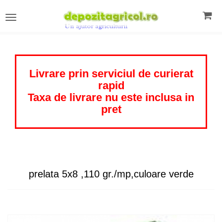
Toggle
navigation
Livrare prin serviciul de curierat
rapid
Taxa de livrare nu este inclusa in
pret
prelata 5x8 ,110 gr./mp,culoare verde