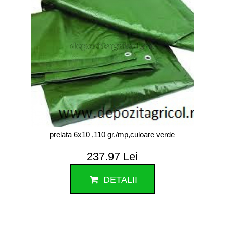
prelata 6x10 ,110 gr./mp,culoare verde
237.97 Lei
DETALII