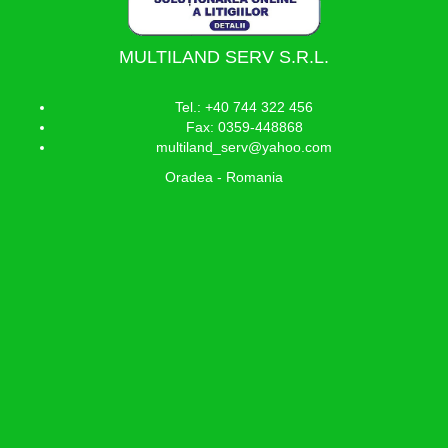
MULTILAND SERV S.R.L.
Tel.: +40 744 322 456
Fax: 0359-448868
multiland_serv@yahoo.com
Oradea - Romania