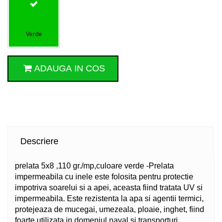
Verde
ADAUGA IN COS
Descriere
prelata 5x8 ,110 gr./mp,culoare verde -Prelata
impermeabila cu inele este folosita pentru protectie
impotriva soarelui si a apei, aceasta fiind tratata UV si
impermeabila. Este rezistenta la apa si agentii termici,
protejeaza de mucegai, umezeala, ploaie, inghet, fiind
foarte utilizata in domeniul naval si transporturi