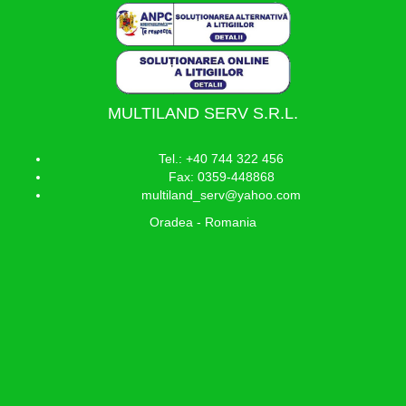
MULTILAND SERV S.R.L.
Tel.: +40 744 322 456
Fax: 0359-448868
multiland_serv@yahoo.com
Oradea - Romania