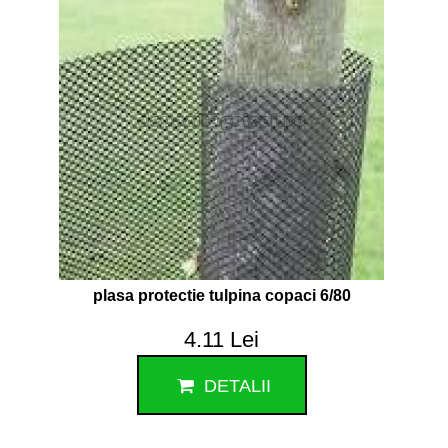
plasa protectie tulpina copaci 6/80
4.11 Lei
DETALII