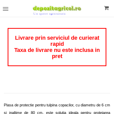
Toggle
navigation
Livrare prin serviciul de curierat
rapid
Taxa de livrare nu este inclusa in
pret
Plasa de protectie pentru tulpina copacilor, cu diametru de 6 cm
si inaltime de 80 cm, este solutia ideala pentru protejarea