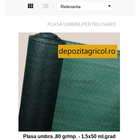
Relevanta
PLASA UMBRA PENTRU GARD
Plasa umbra ,80 gr/mp. - 1,5x50 ml,grad