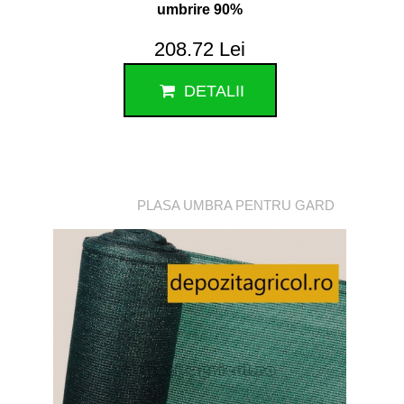
umbrire 90%
208.72 Lei
DETALII
PLASA UMBRA PENTRU GARD