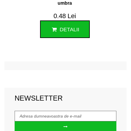
umbra
0.48 Lei
DETALII
NEWSLETTER