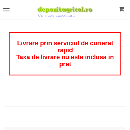
Toggle
navigation
Livrare prin serviciul de curierat
rapid
Taxa de livrare nu este inclusa in
pret