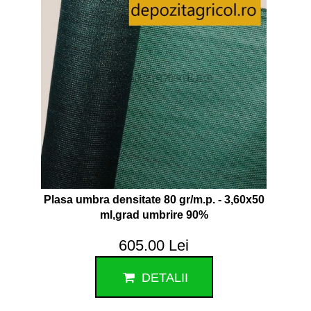
Plasa umbra densitate 80 gr/m.p. - 3,60x50
ml,grad umbrire 90%
605.00 Lei
DETALII