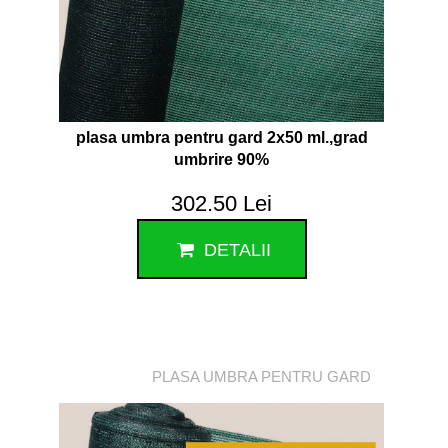
plasa umbra pentru gard 2x50 ml.,grad
umbrire 90%
302.50 Lei
DETALII
PLASA UMBRA PENTRU GARD