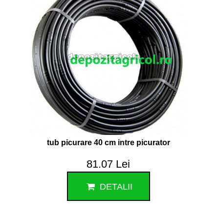
tub picurare 40 cm intre picurator
81.07 Lei
DETALII