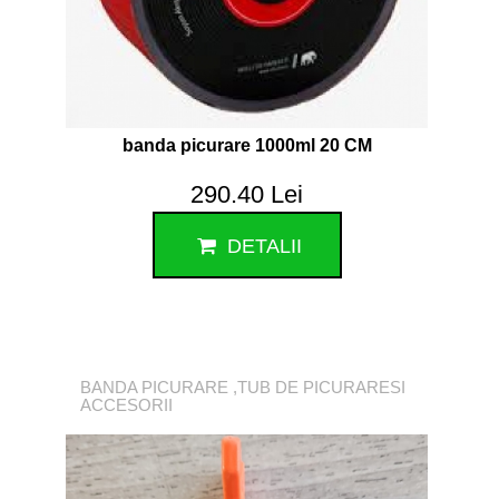
banda picurare 1000ml 20 CM
290.40 Lei
DETALII
BANDA PICURARE ,TUB DE PICURARESI
ACCESORII