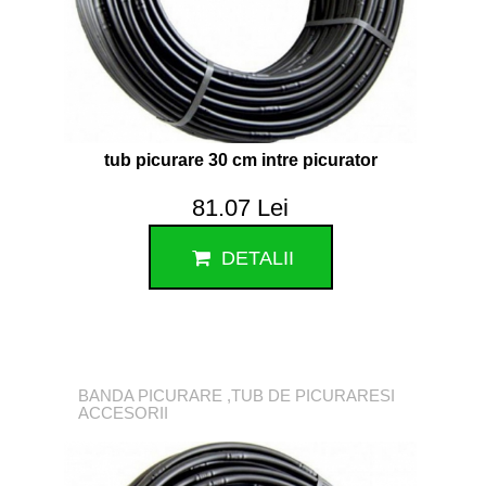
tub picurare 30 cm intre picurator
81.07 Lei
DETALII
BANDA PICURARE ,TUB DE PICURARESI
ACCESORII