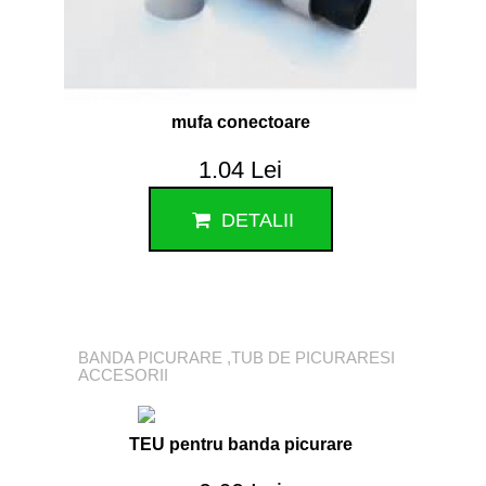
mufa conectoare
1.04 Lei
DETALII
BANDA PICURARE ,TUB DE PICURARESI
ACCESORII
TEU pentru banda picurare