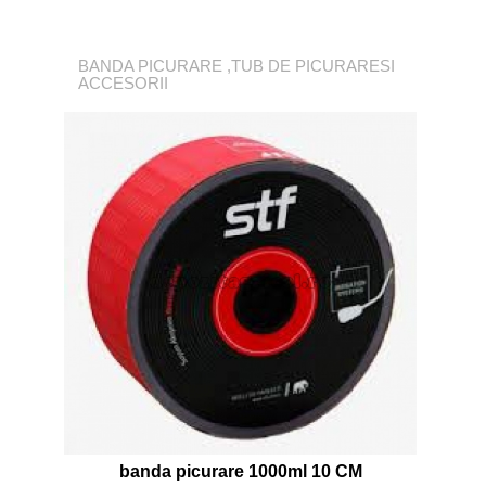
BANDA PICURARE ,TUB DE PICURARESI
ACCESORII
banda picurare 1000ml 10 CM