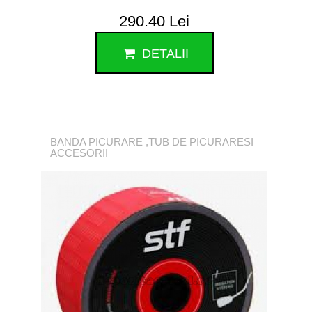
290.40 Lei
DETALII
BANDA PICURARE ,TUB DE PICURARESI
ACCESORII