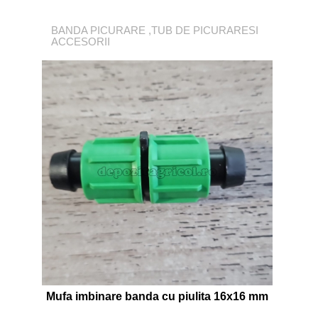
BANDA PICURARE ,TUB DE PICURARESI
ACCESORII
Mufa imbinare banda cu piulita 16x16 mm