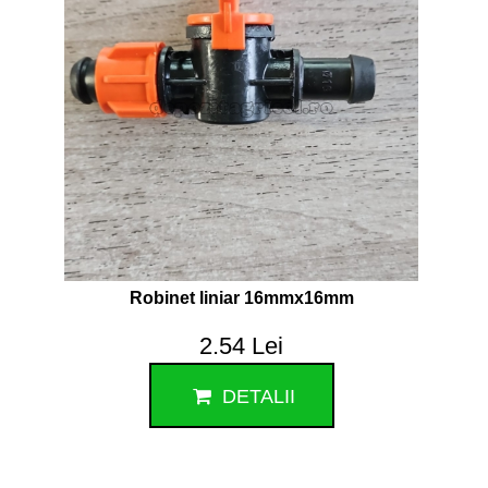
Robinet liniar 16mmx16mm
2.54 Lei
DETALII