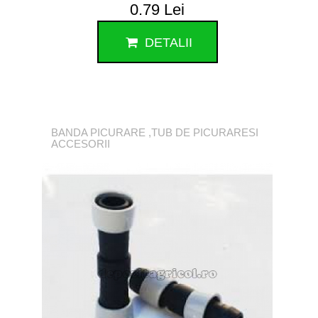
0.79 Lei
DETALII
BANDA PICURARE ,TUB DE PICURARESI
ACCESORII