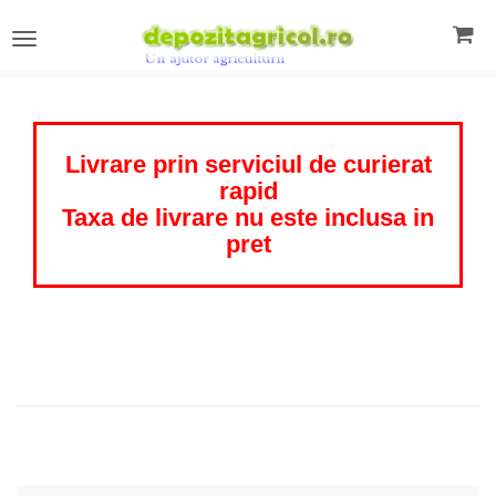
Toggle
navigation
Livrare prin serviciul de curierat
rapid
Taxa de livrare nu este inclusa in
pret