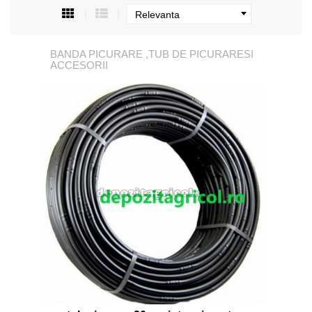
Relevanta
BANDA PICURARE ,TUB DE PICURARESI
ACCESORII