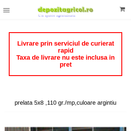
Toggle
navigation
Livrare prin serviciul de curierat
rapid
Taxa de livrare nu este inclusa in
pret
prelata 5x8 ,110 gr./mp,culoare argintiu