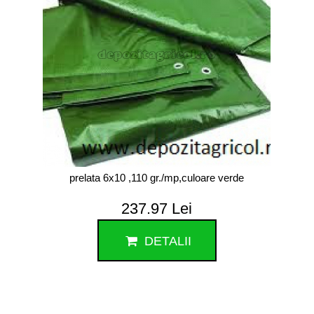
prelata 6x10 ,110 gr./mp,culoare verde
237.97 Lei
DETALII