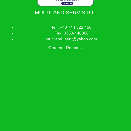
MULTILAND SERV S.R.L.
Tel.: +40 744 322 456
Fax: 0359-448868
multiland_serv@yahoo.com
Oradea - Romania