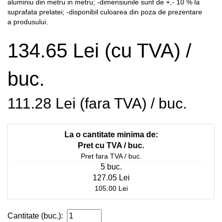
aluminiu din metru in metru; -dimensiunile sunt de +,- 10 % la
suprafata prelatei; -disponibil culoarea din poza de prezentare
a produsului.
134.65 Lei (cu TVA) /
buc.
111.28 Lei (fara TVA) / buc.
La o cantitate minima de:
Pret cu TVA / buc.
Pret fara TVA / buc.
5 buc.
127.05 Lei
105.00 Lei
Cantitate (buc.):