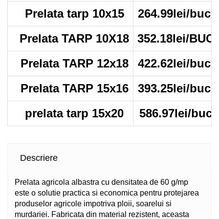
Prelata tarp 10x15
264.99lei/buc.
Prelata TARP 10X18
352.18lei/BUC
Prelata TARP 12x18
422.62lei/buc.
Prelata TARP 15x16
393.25lei/buc.
prelata tarp 15x20
586.97lei/buc
Descriere
Prelata agricola albastra cu densitatea de 60 g/mp
este o solutie practica si economica pentru protejarea
produselor agricole impotriva ploii, soarelui si
murdariei. Fabricata din material rezistent, aceasta