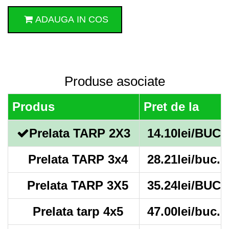
ADAUGA IN COS
Produse asociate
Produs
Pret de la
Prelata TARP 2X3
14.10lei/BUC
Prelata TARP 3x4
28.21lei/buc.
Prelata TARP 3X5
35.24lei/BUC
Prelata tarp 4x5
47.00lei/buc.