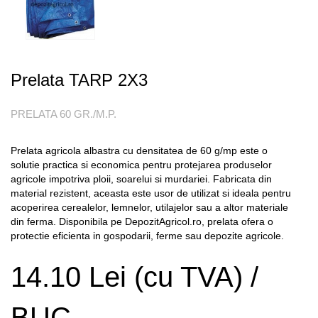
Prelata TARP 2X3
PRELATA 60 GR./M.P.
Prelata agricola albastra cu densitatea de 60 g/mp este o
solutie practica si economica pentru protejarea produselor
agricole impotriva ploii, soarelui si murdariei. Fabricata din
material rezistent, aceasta este usor de utilizat si ideala pentru
acoperirea cerealelor, lemnelor, utilajelor sau a altor materiale
din ferma. Disponibila pe DepozitAgricol.ro, prelata ofera o
protectie eficienta in gospodarii, ferme sau depozite agricole.
14.10 Lei (cu TVA) /
BUC