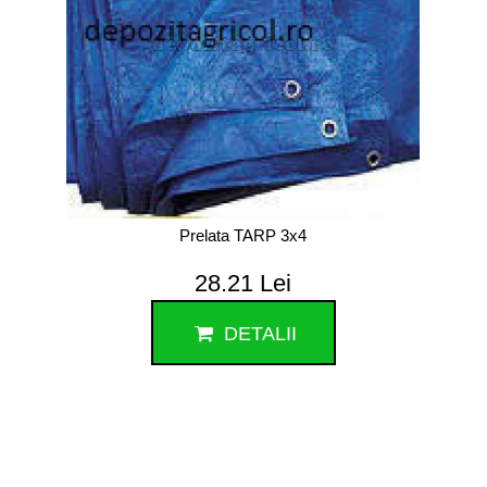
Prelata TARP 3x4
28.21 Lei
DETALII