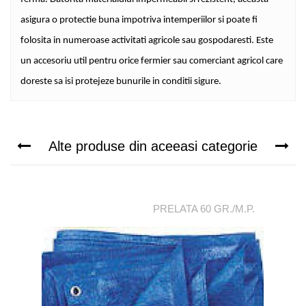
asigura o protectie buna impotriva intemperiilor si poate fi
folosita in numeroase activitati agricole sau gospodaresti. Este
un accesoriu util pentru orice fermier sau comerciant agricol care
doreste sa isi protejeze bunurile in conditii sigure.
Alte produse din aceeasi categorie
PRELATA 60 GR./M.P.