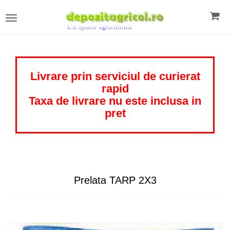
Toggle
navigation
Livrare prin serviciul de curierat
rapid
Taxa de livrare nu este inclusa in
pret
Prelata TARP 2X3