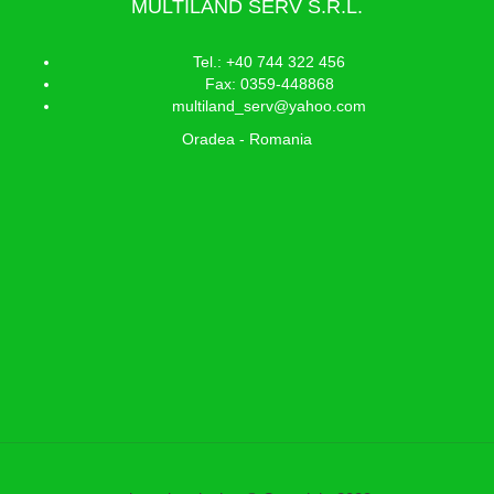
MULTILAND SERV S.R.L.
Tel.: +40 744 322 456
Fax: 0359-448868
multiland_serv@yahoo.com
Oradea - Romania