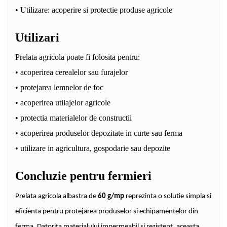
• Utilizare: acoperire si protectie produse agricole
Utilizari
Prelata agricola poate fi folosita pentru:
• acoperirea cerealelor sau furajelor
• protejarea lemnelor de foc
• acoperirea utilajelor agricole
• protectia materialelor de constructii
• acoperirea produselor depozitate in curte sau ferma
• utilizare in agricultura, gospodarie sau depozite
Concluzie pentru fermieri
Prelata agricola albastra de
60 g/mp
reprezinta o solutie simpla si
eficienta pentru protejarea produselor si echipamentelor din
ferma. Datorita materialului impermeabil si rezistent, aceasta